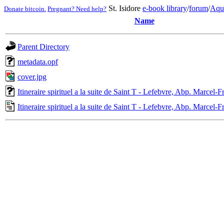
St. Isidore
e-book library
/
forum
/
Aqu
Donate bitcoin.
Pregnant? Need help?
Name
Parent Directory
metadata.opf
cover.jpg
Itineraire spirituel a la suite de Saint T - Lefebvre, Abp. Marcel-
Itineraire spirituel a la suite de Saint T - Lefebvre, Abp. Marcel-F