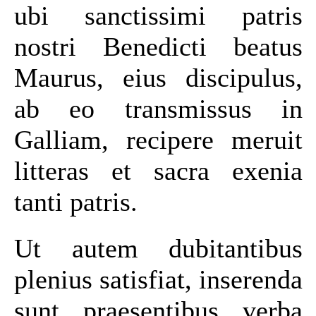
ubi sanctissimi patris
nostri Benedicti beatus
Maurus, eius discipulus,
ab eo transmissus in
Galliam, recipere meruit
litteras et sacra exenia
tanti patris.
Ut autem dubitantibus
plenius satisfiat, inserenda
sunt praesentibus verba