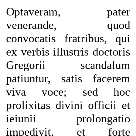
Optaveram, pater
venerande, quod
convocatis fratribus, qui
ex verbis illustris doctoris
Gregorii scandalum
patiuntur, satis facerem
viva voce; sed hoc
prolixitas divini officii et
ieiunii prolongatio
impedivit, et forte