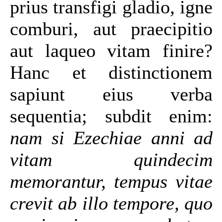
prius transfigi gladio, igne
comburi, aut praecipitio
aut laqueo vitam finire?
Hanc et distinctionem
sapiunt eius verba
sequentia; subdit enim:
nam si Ezechiae anni ad
vitam quindecim
memorantur, tempus vitae
crevit ab illo tempore, quo