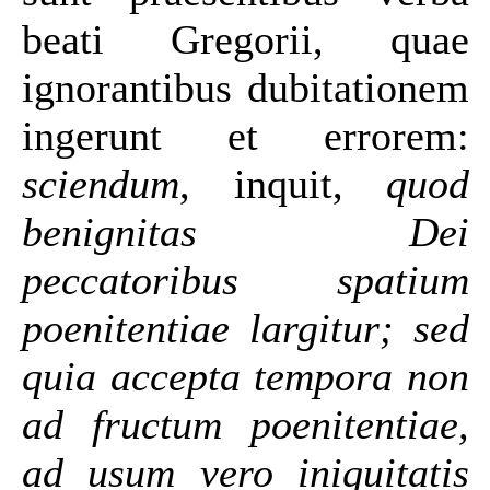
beati Gregorii, quae
ignorantibus dubitationem
ingerunt et errorem:
sciendum
, inquit,
quod
benignitas Dei
peccatoribus spatium
poenitentiae largitur; sed
quia accepta tempora non
ad fructum poenitentiae,
ad usum vero iniquitatis