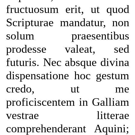
fructuosum erit, ut quod
Scripturae mandatur, non
solum praesentibus
prodesse valeat, sed
futuris. Nec absque divina
dispensatione hoc gestum
credo, ut me
proficiscentem in Galliam
vestrae litterae
comprehenderant Aquini;