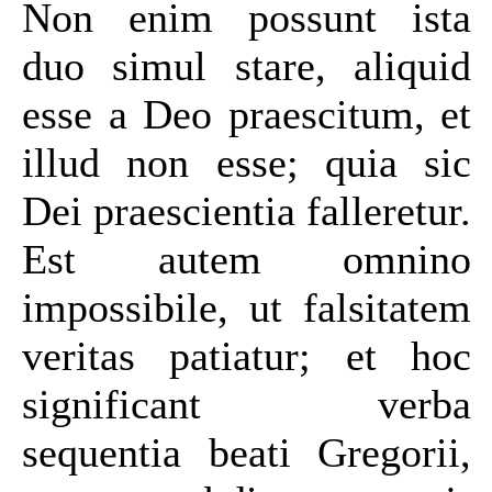
Non enim possunt ista
duo simul stare, aliquid
esse a Deo praescitum, et
illud non esse; quia sic
Dei praescientia falleretur.
Est autem omnino
impossibile, ut falsitatem
veritas patiatur; et hoc
significant verba
sequentia beati Gregorii,