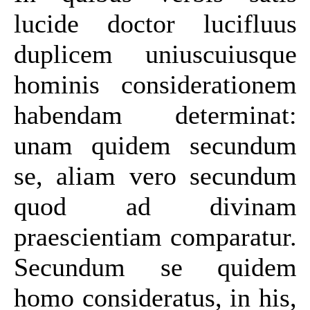
lucide doctor lucifluus
duplicem uniuscuiusque
hominis considerationem
habendam determinat:
unam quidem secundum
se, aliam vero secundum
quod ad divinam
praescientiam comparatur.
Secundum se quidem
homo consideratus, in his,