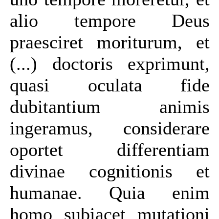
alio tempore Deus
praesciret moriturum, et
(...) doctoris exprimunt,
quasi oculata fide
dubitantium animis
ingeramus, considerare
oportet differentiam
divinae cognitionis et
humanae. Quia enim
homo subiacet mutationi