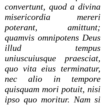
convertunt, quod a divina
misericordia mereri
poterant, amittunt;
quamvis omnipotens Deus
illud tempus
uniuscuiusque praesciat,
quo vita eius terminatur,
nec alio in tempore
quisquam mori potuit, nisi
ipso quo moritur. Nam si