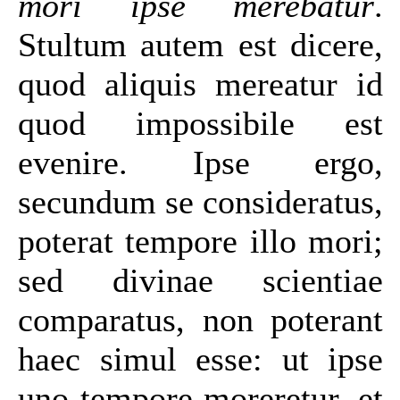
mori ipse merebatur
.
Stultum autem est dicere,
quod aliquis mereatur id
quod impossibile est
evenire. Ipse ergo,
secundum se consideratus,
poterat tempore illo mori;
sed divinae scientiae
comparatus, non poterant
haec simul esse: ut ipse
uno tempore moreretur, et