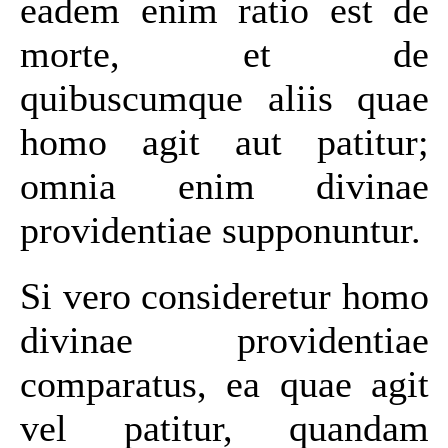
eadem enim ratio est de
morte, et de
quibuscumque aliis quae
homo agit aut patitur;
omnia enim divinae
providentiae supponuntur.
Si vero consideretur homo
divinae providentiae
comparatus, ea quae agit
vel patitur, quandam