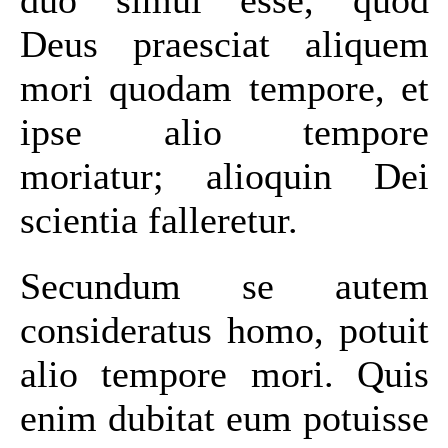
Deus praesciat aliquem
mori quodam tempore, et
ipse alio tempore
moriatur; alioquin Dei
scientia falleretur.
Secundum se autem
consideratus homo, potuit
alio tempore mori. Quis
enim dubitat eum potuisse