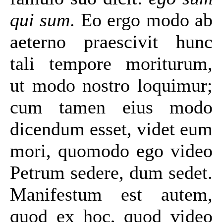
qui sum
. Eo ergo modo ab
aeterno praescivit hunc
tali tempore moriturum,
ut modo nostro loquimur;
cum tamen eius modo
dicendum esset, videt eum
mori, quomodo ego video
Petrum sedere, dum sedet.
Manifestum est autem,
quod ex hoc, quod video