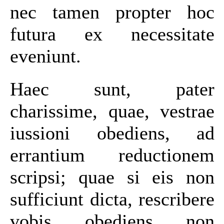
nec tamen propter hoc
futura ex necessitate
eveniunt.
Haec sunt, pater
charissime, quae, vestrae
iussioni obediens, ad
errantium reductionem
scripsi; quae si eis non
sufficiunt dicta, rescribere
vobis obediens non