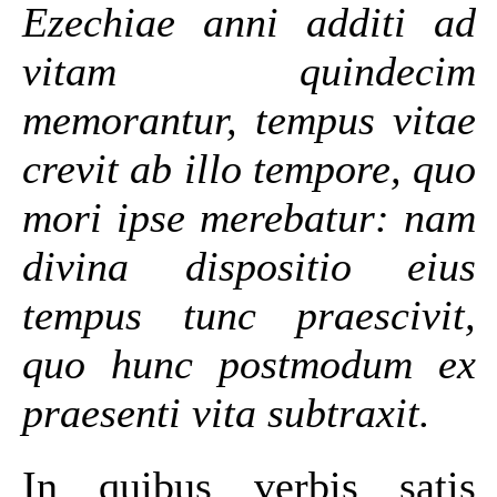
Ezechiae anni additi ad
vitam quindecim
memorantur, tempus vitae
crevit ab illo tempore, quo
mori ipse merebatur: nam
divina dispositio eius
tempus tunc praescivit,
quo hunc postmodum ex
praesenti vita subtraxit.
In quibus verbis satis