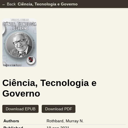
← Back
Ciência, Tecnologia e Governo
Ciência, Tecnologia e
Governo
Download EPUB
Download PDF
Authors
Rothbard, Murray N.
Published
19 gen 2021