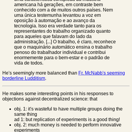
americana há gerações, em contraste bem
conhecido com a de muitos outros países. Nem
uma única testemunha levantou a voz em
oposição à automação e ao avanço da
tecnologia. Isso era verdade tanto para os
representantes do trabalho organizado quanto
para aqueles que falavam do lado da
administração. [...] O trabalho, é claro, reconhece
que o maquinário automático ensina o trabalho
penoso do trabalhador individual e contribui
enormemente para o bem-estar e o padrão de
vida de todos.
He's seemingly more balanced than
Fr. McNabb's seeming
borderline Ludditism
.
He makes some interesting points in his responses to
objections against decentralized science: that
obj. 1: it's wasteful to have multiple groups doing the
same thing
ad 1: but replication of experiments is a good thing!
obj. 2: much money is needed to perform innovative
experiments