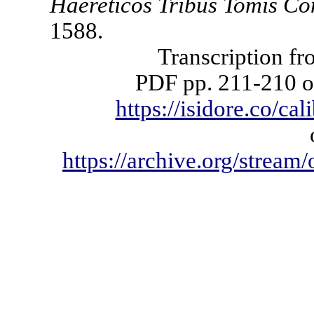
Haereticos Tribus Tomis C
1588.
Transcription fr
PDF pp. 211-210
o
https://isidore.co/c
https://archive.org/strea