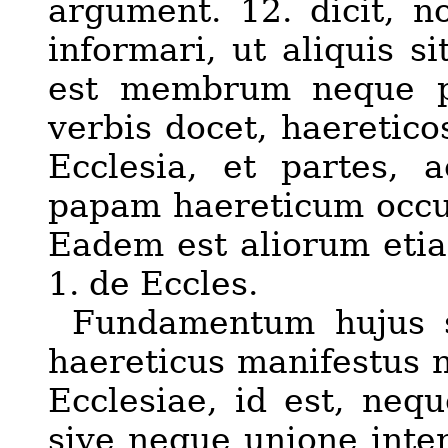
argument. 12. dicit, n
informari, ut aliquis s
est membrum neque pa
verbis docet, haeretico
Ecclesia, et partes,
papam haereticum occu
Eadem est aliorum etiam
1. de Eccles.
Fundamentum hujus s
haereticus manifestus
Ecclesiae, id est, neq
sive neque unione inte