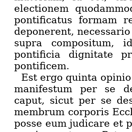
electionem
quodammo
pontificatus formam re
deponerent, necessario
supra compositum,
i
pontificia dignitate p
pontificem.
Est ergo
quinta
opini
manifestum per se d
caput, sicut per se des
membrum corporis Eccle
posse eum judicare et p