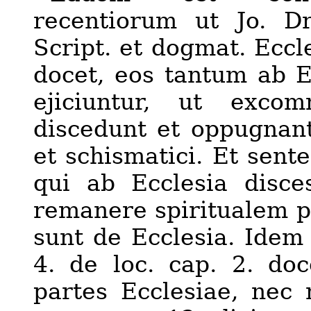
recentiorum ut Jo. Dr
Script.
e
t dogmat. Eccle
docet, eos tantum ab Ec
ejiciuntur, ut exco
discedunt et oppugnant
et schismatici. Et senten
qui ab Ecclesia disce
remanere spiritualem p
sunt de Ecclesia. Idem 
4. de loc. cap. 2. doc
partes Ecclesiae, nec