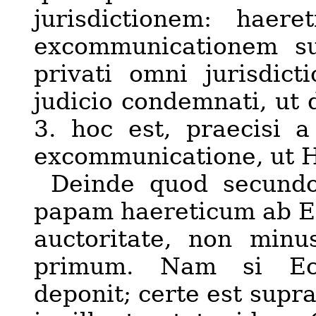
jurisdictionem: haer
excommunicationem su
privati omni jurisdict
judicio condemnati, ut 
3. hoc est, praecisi 
excommunicatione, ut 
Deinde quod secundo
papam haereticum ab Ec
auctoritate, non minu
primum. Nam si Ecc
deponit; certe est supr