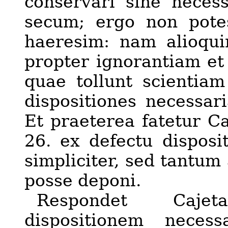
conservari sine necessa
secum; ergo non pote
haeresim: nam alioqui
propter ignorantiam et 
quae tollunt scientiam
dispositiones
necessari
Et praeterea fatetur Caj
26. ex defectu dispos
simpliciter, sed tantu
posse deponi.
Respondet Caje
dispositionem necess