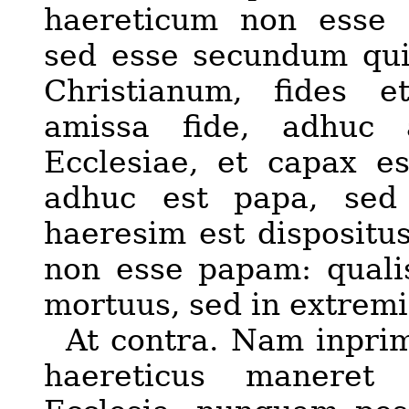
haereticum non esse
sed esse secundum qu
Christianum
, fides et
amissa fide, adhuc 
Ecclesiae, et capax est
adhuc est papa, sed
haeresim est dispositus
non esse papam: quali
mortuus, sed in extremi
At contra. Nam inprim
haereticus maneret