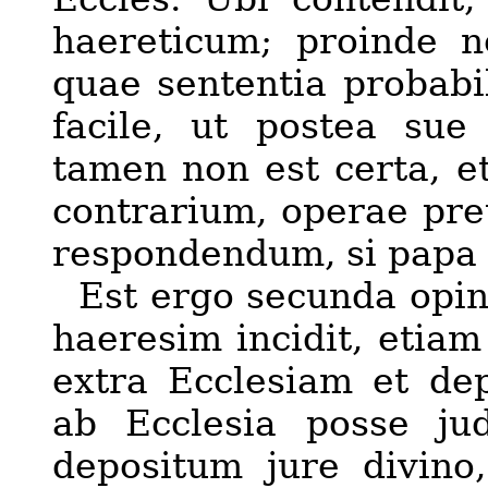
haereticum; proinde n
quae sententia probabil
facile, ut postea sue
tamen non est certa, e
contrarium, operae pret
respondendum, si papa h
Est ergo secunda opin
haeresim incidit, etiam
extra Ecclesiam et de
ab Ecclesia posse ju
depositum jure divino,