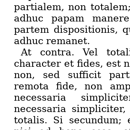
partialem, non totalem;
adhuc papam manere
partem dispositionis, q
adhuc remanet.
At contra. Vel total
character et fides, est n
non, sed sufficit par
remota fide, non ampl
necessaria simplicit
necessaria simpliciter
totalis. Si secundum; 