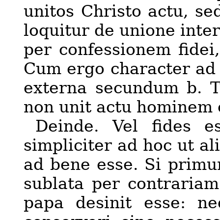
unitos Christo actu, se
loquitur de unione inter
per confession
em
fidei
Cum ergo character ad 
externa secundum b. T
non unit actu hominem 
Deinde. Vel fides es
simpliciter ad hoc ut al
ad bene esse. Si primum
sublata per contrariam
papa desinit esse: n