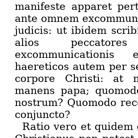
manifeste apparet pertin
ante omnem excommunic
judicis: ut ibidem scrib
alios peccatore
excommunicationis 
haereticos autem per se
corpore Christi: at 
manens papa; quomodo
nostrum? Quomodo rec
conjuncto?
Ratio vero et quidem 