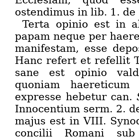
Ecclesiam, quod ess
ostendimus in lib. 1. de 
Terta opinio est in 
papam neque per haere
manifestam, esse depo
Hanc refert et refellit
sane est opinio vald
quoniam haereticum 
expresse hebetur can.
Innocentium serm. 2. de
majus est in VIII. Synod
concilii
Romani
sub