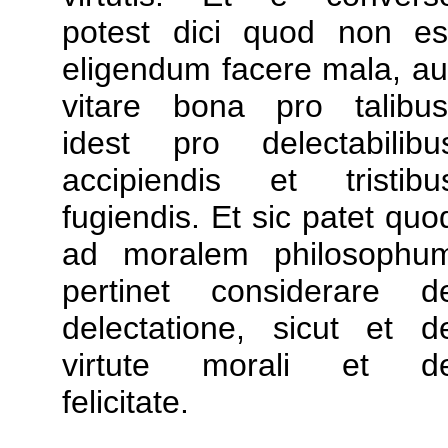
potest dici quod non es
eligendum facere mala, au
vitare bona pro talibus
idest pro delectabilibu
accipiendis et tristibu
fugiendis. Et sic patet quo
ad moralem philosophu
pertinet considerare d
delectatione, sicut et d
virtute morali et d
felicitate.