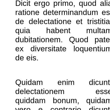
Dicit ergo primo, quod ali
ratione determinandum es
de delectatione et tristitia
quia habent multa
dubitationem. Quod pate
ex diversitate loquentiu
de eis.
Quidam enim dicunt
delectationem ess
quiddam bonum, quida
vero e contrario dicunt