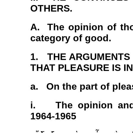
OTHERS.
A. The opinion of th
category of good.
1. THE ARGUMENTS
THAT PLEASURE IS I
a. On the part of pleas
i. The opinion and
1964-1965