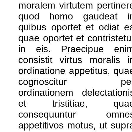
moralem virtutem pertiner
quod homo gaudeat i
quibus oportet et odiat e
quae oportet et contristetu
in eis. Praecipue eni
consistit virtus moralis i
ordinatione appetitus, qua
cognoscitur pe
ordinationem delectationi
et tristitiae, qua
consequuntur omne
appetitivos motus, ut supr