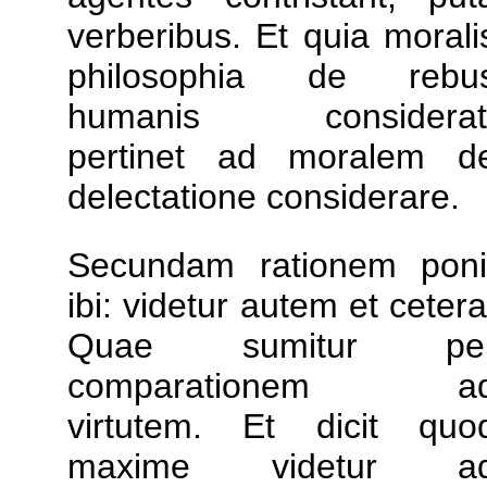
verberibus. Et quia morali
philosophia de rebu
humanis considerat
pertinet ad moralem d
delectatione considerare.
Secundam rationem poni
ibi: videtur autem et cetera
Quae sumitur pe
comparationem a
virtutem. Et dicit quo
maxime videtur a