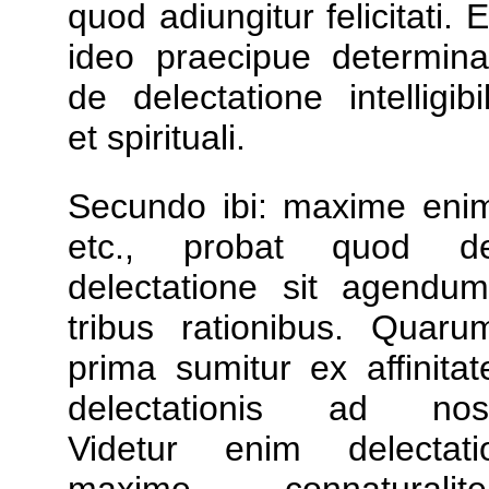
quod adiungitur felicitati. E
ideo praecipue determina
de delectatione intelligibil
et spirituali.
Secundo ibi: maxime eni
etc., probat quod d
delectatione sit agendum
tribus rationibus. Quaru
prima sumitur ex affinitat
delectationis ad nos
Videtur enim delectati