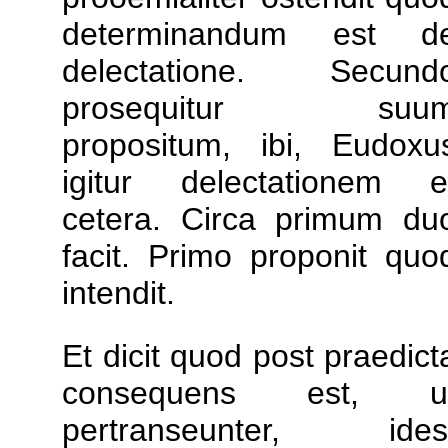
determinandum est d
delectatione. Secund
prosequitur suu
propositum, ibi, Eudoxu
igitur delectationem e
cetera. Circa primum du
facit. Primo proponit quo
intendit.
Et dicit quod post praedict
consequens est, u
pertranseunter, ides