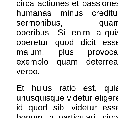
circa actiones et passione
humanas minus creditu
sermonibus, qua
operibus. Si enim aliqui
operetur quod dicit ess
malum, plus provoca
exemplo quam deterrea
verbo.
Et huius ratio est, qui
unusquisque videtur eliger
id quod sibi videtur ess
bonum in particulari, circ