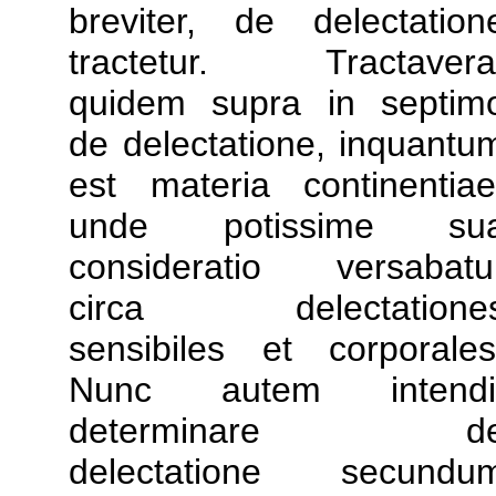
breviter, de delectation
tractetur. Tractavera
quidem supra in septim
de delectatione, inquantu
est materia continentiae
unde potissime su
consideratio versabatu
circa delectatione
sensibiles et corporales
Nunc autem intendi
determinare d
delectatione secundu