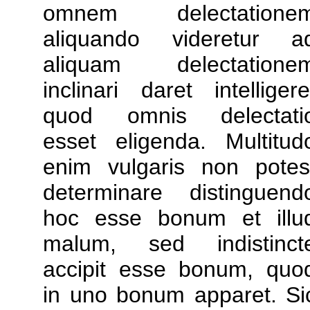
omnem delectatione
aliquando videretur a
aliquam delectatione
inclinari daret intelligere
quod omnis delectati
esset eligenda. Multitud
enim vulgaris non potes
determinare distinguend
hoc esse bonum et illu
malum, sed indistinct
accipit esse bonum, quo
in uno bonum apparet. Si