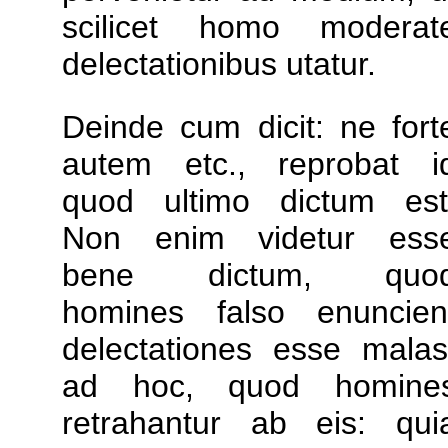
scilicet homo moderat
delectationibus utatur.
Deinde cum dicit: ne fort
autem etc., reprobat i
quod ultimo dictum est
Non enim videtur ess
bene dictum, quo
homines falso enuncien
delectationes esse malas
ad hoc, quod homine
retrahantur ab eis: qui