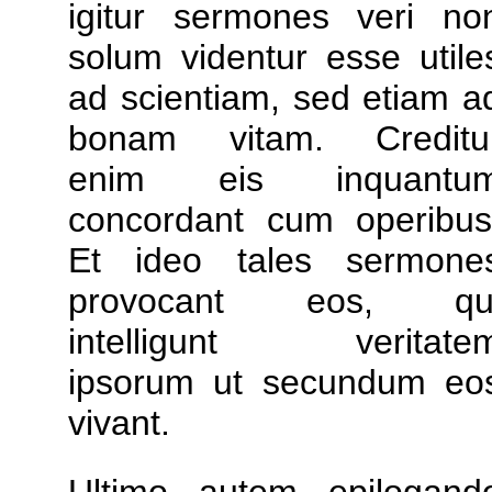
igitur sermones veri no
solum videntur esse utile
ad scientiam, sed etiam a
bonam vitam. Creditu
enim eis inquantu
concordant cum operibus
Et ideo tales sermone
provocant eos, qu
intelligunt veritate
ipsorum ut secundum eo
vivant.