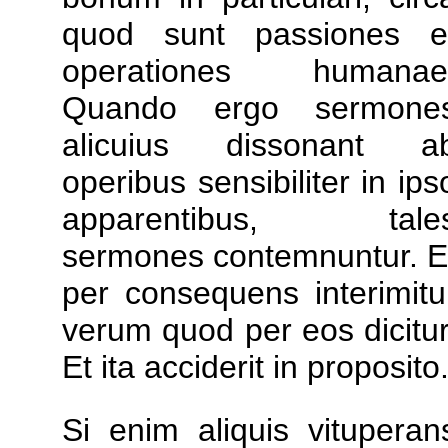
quod sunt passiones e
operationes humanae
Quando ergo sermone
alicuius dissonant a
operibus sensibiliter in ips
apparentibus, tale
sermones contemnuntur. E
per consequens interimitu
verum quod per eos dicitur
Et ita acciderit in proposito
Si enim aliquis vituperan