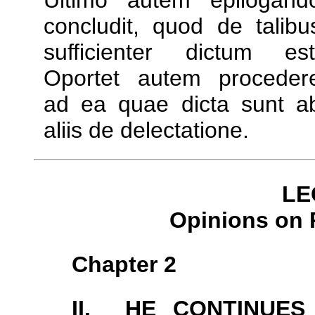
Ultimo autem epilogand
concludit, quod de talibu
sufficienter dictum est
Oportet autem proceder
ad ea quae dicta sunt a
aliis de delectatione.
LE
Opinions on 
Chapter 2
II. HE CONTINUES