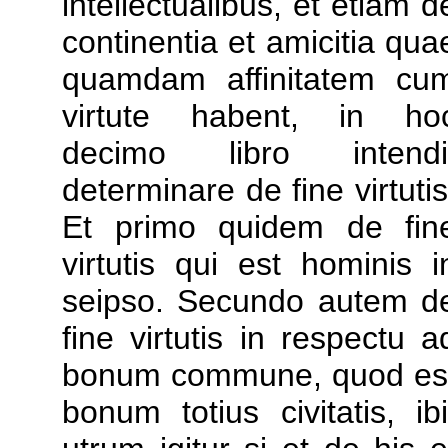
intellectualibus, et etiam d
continentia et amicitia qua
quamdam affinitatem cu
virtute habent, in ho
decimo libro intendi
determinare de fine virtutis
Et primo quidem de fin
virtutis qui est hominis i
seipso. Secundo autem d
fine virtutis in respectu a
bonum commune, quod es
bonum totius civitatis, ibi