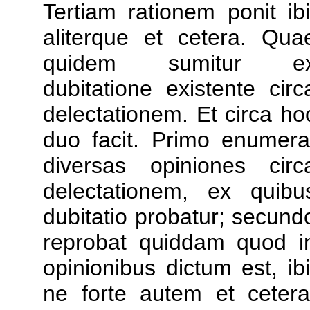
Tertiam rationem ponit ibi
aliterque et cetera. Qua
quidem sumitur e
dubitatione existente circ
delectationem. Et circa ho
duo facit. Primo enumera
diversas opiniones circ
delectationem, ex quibu
dubitatio probatur; secund
reprobat quiddam quod i
opinionibus dictum est, ibi
ne forte autem et cetera