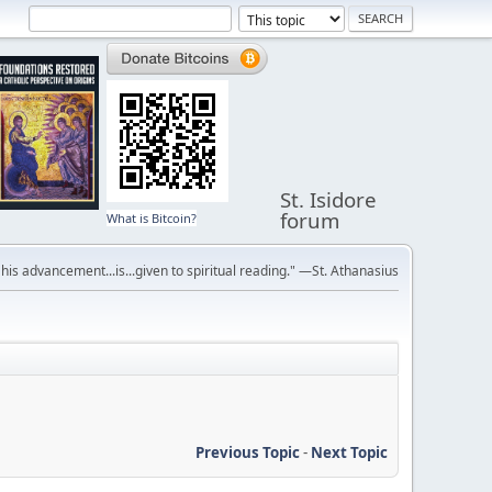
St. Isidore
forum
What is Bitcoin?
r his advancement...is...given to spiritual reading." —St. Athanasius
Previous Topic
-
Next Topic