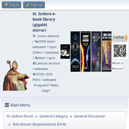
Log in
Sign up
St. Isidore e-
book library
(
gigabit
mirror
)
🧅 .onion address
/
🗞️OPDS feed
/
webseed
/
rsync
Zotero
/
webseed
/
🗞️feed
/
rsync
What is
🧲⁠Catholic Archive
Bitcoin?
/
webseed
🧲⁠ITOPL OCR
PDFs
/
webseed
Pregnant? Need
help?
Main Menu
St. Isidore forum
General Category
General Discussion
►
►
felix festum desponsationis B.V.M.
►