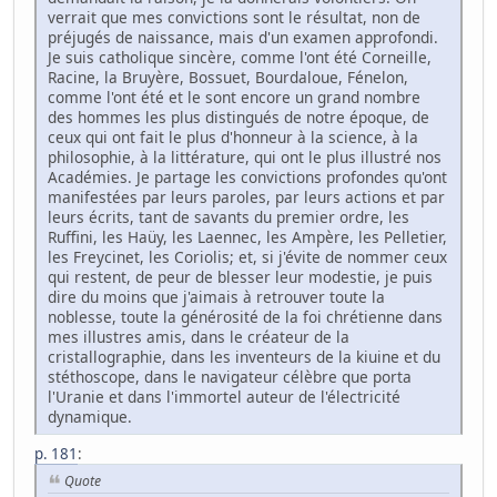
verrait que mes convictions sont le résultat, non de
préjugés de naissance, mais d'un examen approfondi.
Je suis catholique sincère, comme l'ont été Corneille,
Racine, la Bruyère, Bossuet, Bourdaloue, Fénelon,
comme l'ont été et le sont encore un grand nombre
des hommes les plus distingués de notre époque, de
ceux qui ont fait le plus d'honneur à la science, à la
philosophie, à la littérature, qui ont le plus illustré nos
Académies. Je partage les convictions profondes qu'ont
manifestées par leurs paroles, par leurs actions et par
leurs écrits, tant de savants du premier ordre, les
Ruffini, les Haüy, les Laennec, les Ampère, les Pelletier,
les Freycinet, les Coriolis; et, si j'évite de nommer ceux
qui restent, de peur de blesser leur modestie, je puis
dire du moins que j'aimais à retrouver toute la
noblesse, toute la générosité de la foi chrétienne dans
mes illustres amis, dans le créateur de la
cristallographie, dans les inventeurs de la kiuine et du
stéthoscope, dans le navigateur célèbre que porta
l'Uranie et dans l'immortel auteur de l'électricité
dynamique.
p. 181
:
Quote