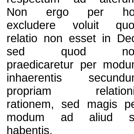
Non ergo per ho
excludere voluit qu
relatio non esset in De
sed quod no
praedicaretur per mod
inhaerentis secund
propriam relationi
rationem, sed magis p
modum ad aliud s
habentis.