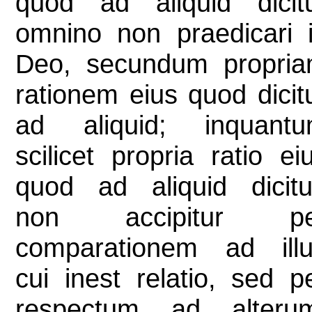
quod ad aliquid dicit
omnino non praedicari 
Deo, secundum propri
rationem eius quod dicit
ad aliquid; inquant
scilicet propria ratio ei
quod ad aliquid dicitu
non accipitur pe
comparationem ad ill
cui inest relatio, sed p
respectum ad alteru