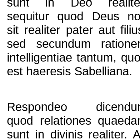
sunt in Deo realite
sequitur quod Deus n
sit realiter pater aut filiu
sed secundum ration
intelligentiae tantum, qu
est haeresis Sabelliana.
Respondeo dicendu
quod relationes quaed
sunt in divinis realiter. 