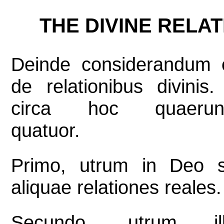
THE DIVINE RELAT
Deinde considerandum 
de relationibus divinis.
circa hoc quaerunt
quatuor.
Primo, utrum in Deo s
aliquae relationes reales.
Secundo, utrum ill