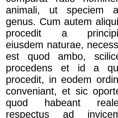
animali, ut speciem 
genus. Cum autem aliqu
procedit a princip
eiusdem naturae, neces
est quod ambo, scilic
procedens et id a q
procedit, in eodem ordi
conveniant, et sic oport
quod habeant reale
respectus ad invice