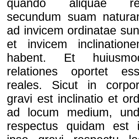
quando aliquae re
secundum suam natur
ad invicem ordinatae sun
et invicem inclination
habent. Et huiusmo
relationes oportet es
reales. Sicut in corpo
gravi est inclinatio et or
ad locum medium, un
respectus quidam est 