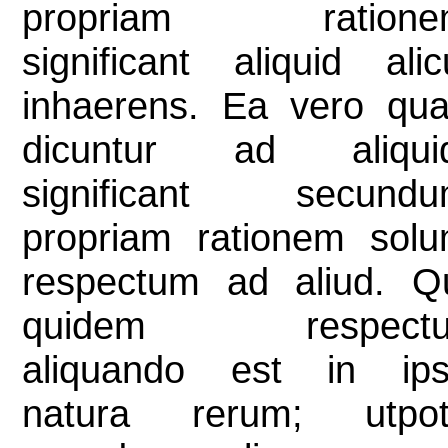
propriam ratione
significant aliquid alic
inhaerens. Ea vero qu
dicuntur ad aliqui
significant secund
propriam rationem sol
respectum ad aliud. Q
quidem respectu
aliquando est in ip
natura rerum; utpo