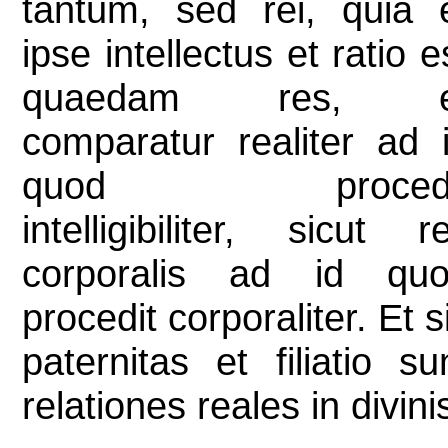
tantum, sed rei, quia 
ipse intellectus et ratio e
quaedam res, e
comparatur realiter ad 
quod procedi
intelligibiliter, sicut r
corporalis ad id qu
procedit corporaliter. Et s
paternitas et filiatio su
relationes reales in divini