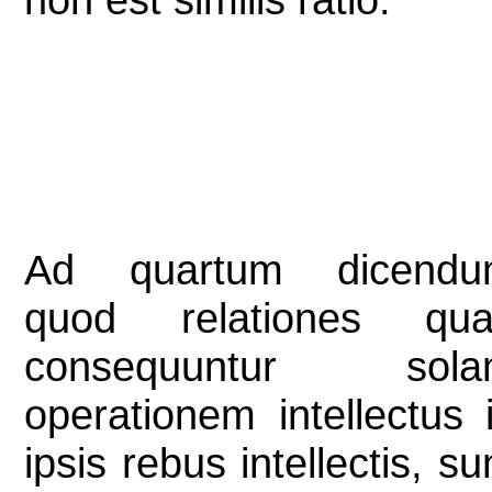
Ad quartum dicendu
quod relationes qu
consequuntur sola
operationem intellectus 
ipsis rebus intellectis, su