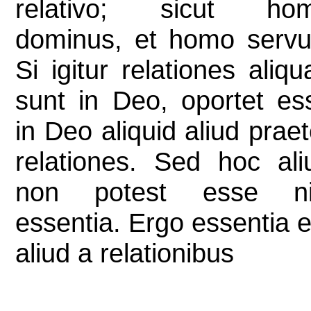
relativo; sicut ho
dominus, et homo servu
Si igitur relationes aliqu
sunt in Deo, oportet es
in Deo aliquid aliud praet
relationes. Sed hoc ali
non potest esse ni
essentia. Ergo essentia e
aliud a relationibus