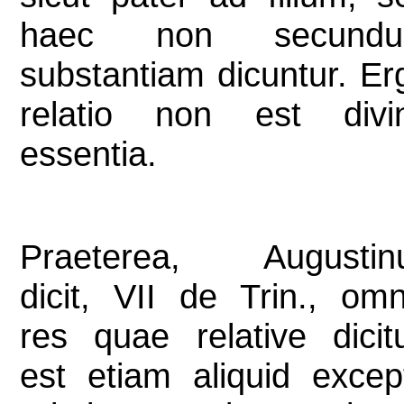
haec non secund
substantiam dicuntur. Er
relatio non est divi
essentia.
Praeterea, Augustin
dicit, VII de Trin., omn
res quae relative dicitu
est etiam aliquid excep