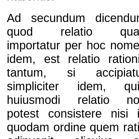
Ad secundum dicend
quod relatio qua
importatur per hoc nom
idem, est relatio ration
tantum, si accipiat
simpliciter idem, qu
huiusmodi relatio n
potest consistere nisi 
quodam ordine quem rat