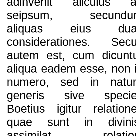
adinvenit alicuius 
seipsum, secundu
aliquas eius dua
considerationes. Sec
autem est, cum dicunt
aliqua eadem esse, non 
numero, sed in natu
generis sive specie
Boetius igitur relation
quae sunt in divini
assimilat relation