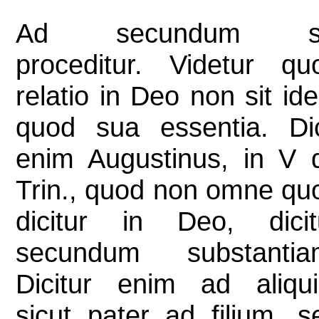
Ad secundum s
proceditur. Videtur qu
relatio in Deo non sit id
quod sua essentia. Dic
enim Augustinus, in V 
Trin., quod non omne qu
dicitur in Deo, dicit
secundum substantia
Dicitur enim ad aliqui
sicut pater ad filium, s