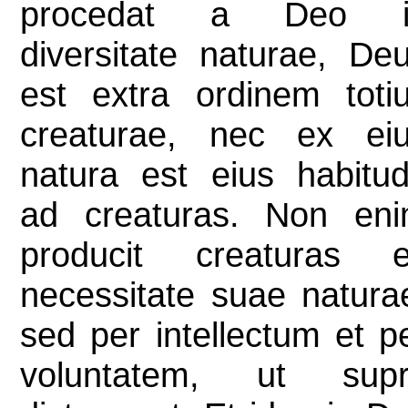
procedat a Deo i
diversitate naturae, De
est extra ordinem toti
creaturae, nec ex ei
natura est eius habitu
ad creaturas. Non en
producit creaturas 
necessitate suae natura
sed per intellectum et p
voluntatem, ut sup