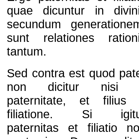
quae dicuntur in divin
secundum generatione
sunt relationes ration
tantum.
Sed contra est quod pat
non dicitur nisi 
paternitate, et filius
filiatione. Si igit
paternitas et filiatio n