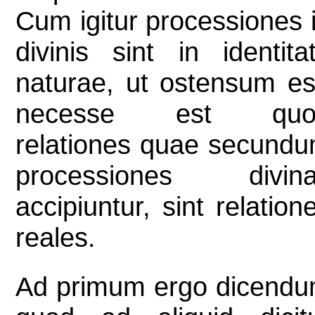
Cum igitur processiones 
divinis sint in identita
naturae, ut ostensum es
necesse est quo
relationes quae secund
processiones divin
accipiuntur, sint relation
reales.
Ad primum ergo dicend