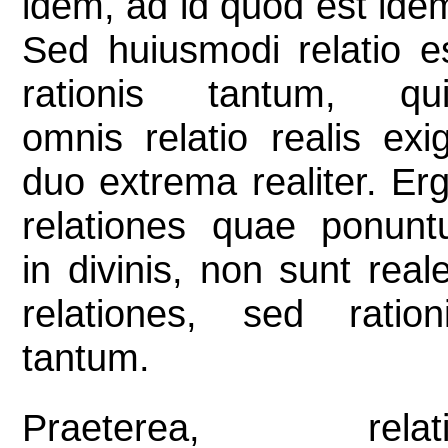
idem, ad id quod est ide
Sed huiusmodi relatio e
rationis tantum, qu
omnis relatio realis exig
duo extrema realiter. Er
relationes quae ponunt
in divinis, non sunt real
relationes, sed ration
tantum.
Praeterea, relati