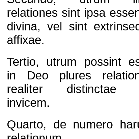
relationes sint ipsa essen
divina, vel sint extrinse
affixae.
Tertio, utrum possint e
in Deo plures relatio
realiter distinctae
invicem.
Quarto, de numero ha
relationum