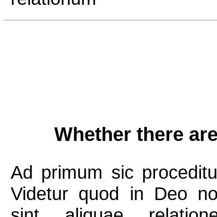
Whether there are
Ad primum sic proceditu
Videtur quod in Deo n
sint aliquae relation