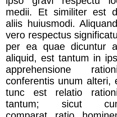
ipso gravi respectu lo
medii. Et similiter est 
aliis huiusmodi. Aliquan
vero respectus significat
per ea quae dicuntur 
aliquid, est tantum in ip
apprehensione ration
conferentis unum alteri, 
tunc est relatio ration
tantum; sicut cu
comparat ratio homin