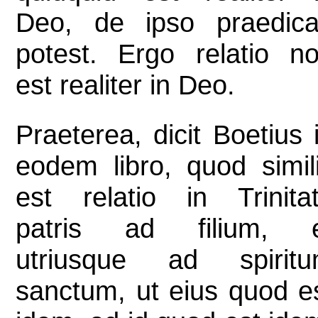
Deo, de ipso praedica
potest. Ergo relatio n
est realiter in Deo.
Praeterea, dicit Boetius 
eodem libro, quod simil
est relatio in Trinita
patris ad filium, 
utriusque ad spirit
sanctum, ut eius quod e