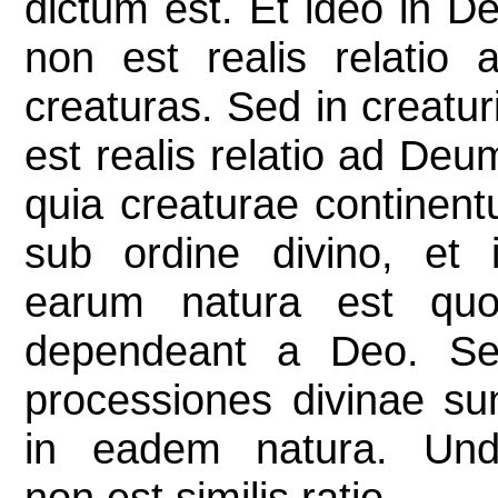
dictum est. Et ideo in D
non est realis relatio 
creaturas. Sed in creatur
est realis relatio ad Deu
quia creaturae continent
sub ordine divino, et 
earum natura est qu
dependeant a Deo. S
processiones divinae su
in eadem natura. Un
non est similis ratio.