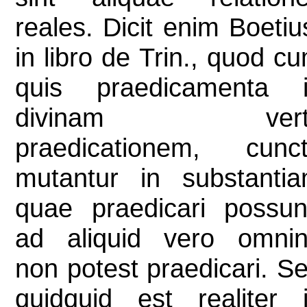
reales. Dicit enim Boetiu
in libro de Trin., quod c
quis praedicamenta 
divinam verti
praedicationem, cunc
mutantur in substanti
quae praedicari possun
ad aliquid vero omni
non potest praedicari. S
quidquid est realiter 