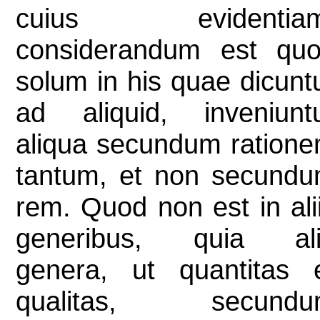
cuius evidentiam
considerandum est qu
solum in his quae dicunt
ad aliquid, inveniunt
aliqua secundum ration
tantum, et non secund
rem. Quod non est in ali
generibus, quia al
genera, ut quantitas 
qualitas, secundu