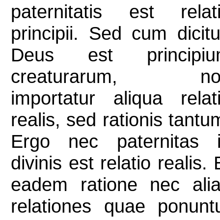
paternitatis est relat
principii. Sed cum dicitu
Deus est principiu
creaturarum, no
importatur aliqua relat
realis, sed rationis tantu
Ergo nec paternitas 
divinis est relatio realis. 
eadem ratione nec ali
relationes quae ponunt