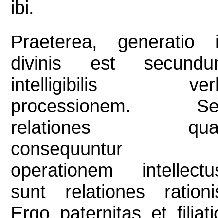
ibi.
Praeterea, generatio 
divinis est secund
intelligibilis ver
processionem. Se
relationes qua
consequuntur
operationem intellectu
sunt relationes rationi
Ergo paternitas et filiati