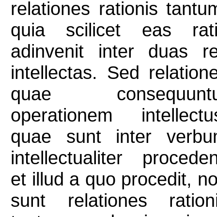
relationes rationis tantu
quia scilicet eas rat
adinvenit inter duas r
intellectas. Sed relation
quae consequuntu
operationem intellectu
quae sunt inter verb
intellectualiter procede
et illud a quo procedit, n
sunt relationes ration