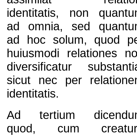
identitatis, non quant
ad omnia, sed quant
ad hoc solum, quod p
huiusmodi relationes n
diversificatur substanti
sicut nec per relation
identitatis.
Ad tertium dicendu
quod, cum creatur