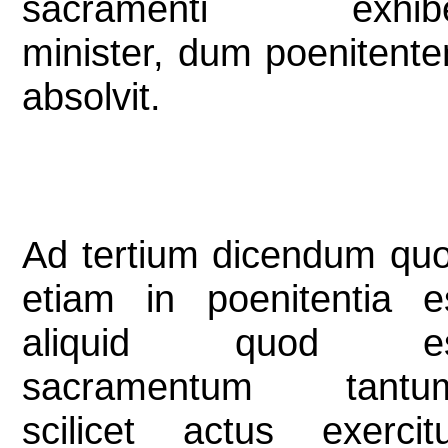
sacramenti exhib
minister, dum poenitent
absolvit.
Ad tertium dicendum qu
etiam in poenitentia e
aliquid quod es
sacramentum tantu
scilicet actus exercit