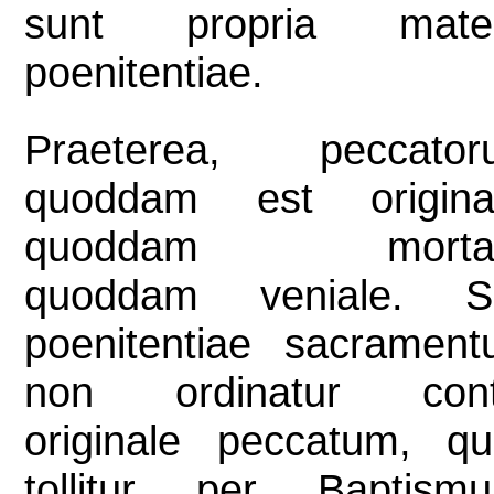
sunt propria mater
poenitentiae.
Praeterea, peccator
quoddam est original
quoddam mortal
quoddam veniale. S
poenitentiae sacramen
non ordinatur cont
originale peccatum, q
tollitur per Baptism