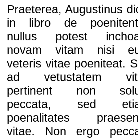
Praeterea, Augustinus dic
in libro de poenitent
nullus potest inchoa
novam vitam nisi e
veteris vitae poeniteat. 
ad vetustatem vit
pertinent non sol
peccata, sed eti
poenalitates praesen
vitae. Non ergo pecc