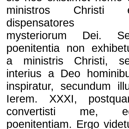
ministros Christi 
dispensatores
mysteriorum Dei. S
poenitentia non exhibet
a ministris Christi, s
interius a Deo hominib
inspiratur, secundum ill
Ierem. XXXI, postqu
convertisti me, e
poenitentiam. Ergo videt