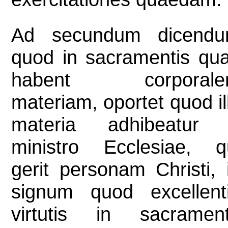
Ad secundum dicend
quod in sacramentis qu
habent corporale
materiam, oportet quod il
materia adhibeatur
ministro Ecclesiae, q
gerit personam Christi, 
signum quod excellent
virtutis in sacramen