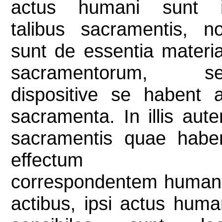
actus humani sunt 
talibus sacramentis, n
sunt de essentia materi
sacramentorum, s
dispositive se habent 
sacramenta. In illis aut
sacramentis quae habe
effectum
correspondentem human
actibus, ipsi actus huma