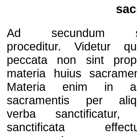
sac
Ad secundum s
proceditur. Videtur q
peccata non sint prop
materia huius sacramen
Materia enim in ali
sacramentis per aliq
verba sanctificatur,
sanctificata effect