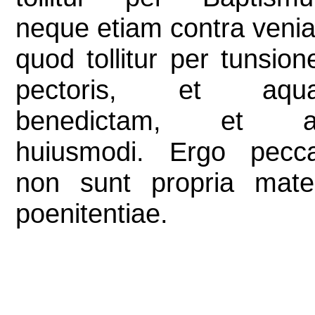
neque etiam contra venia
quod tollitur per tunsio
pectoris, et aqu
benedictam, et al
huiusmodi. Ergo pecc
non sunt propria mate
poenitentiae.