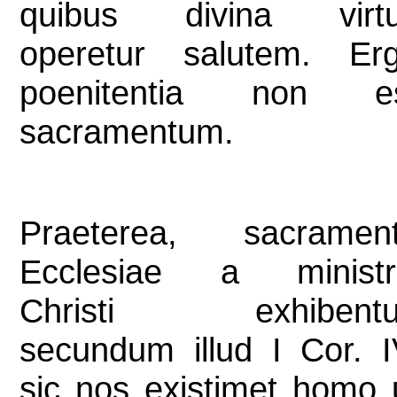
quibus divina virt
operetur salutem. Er
poenitentia non e
sacramentum.
Praeterea, sacramen
Ecclesiae a ministr
Christi exhibentu
secundum illud I Cor. I
sic nos existimet homo 