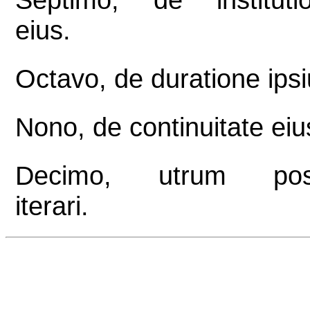
eius.
Octavo, de duratione ipsi
Nono, de continuitate eiu
Decimo, utrum poss
iterari.