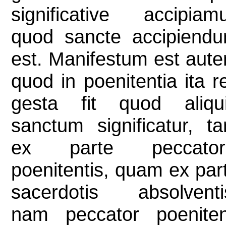
significative accipiam
quod sancte accipiend
est. Manifestum est aut
quod in poenitentia ita r
gesta fit quod aliqu
sanctum significatur, t
ex parte peccator
poenitentis, quam ex par
sacerdotis absolventi
nam peccator poenite