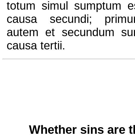
totum simul sumptum e
causa secundi; prim
autem et secundum su
causa tertii.
Whether sins are t