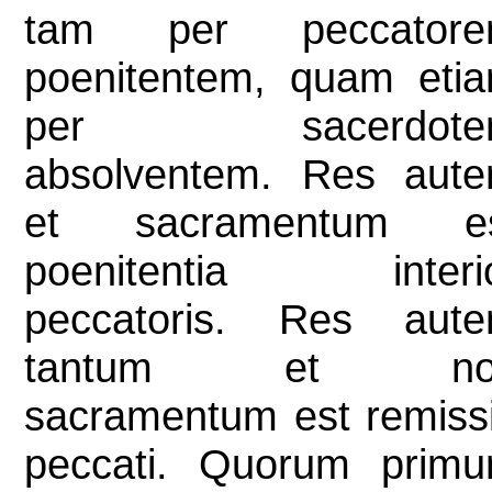
tam per peccator
poenitentem, quam eti
per sacerdote
absolventem. Res aut
et sacramentum e
poenitentia interi
peccatoris. Res aut
tantum et no
sacramentum est remiss
peccati. Quorum prim