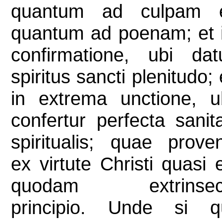
quantum ad culpam 
quantum ad poenam; et 
confirmatione, ubi dat
spiritus sancti plenitudo; 
in extrema unctione, u
confertur perfecta sanit
spiritualis; quae proven
ex virtute Christi quasi 
quodam extrinsec
principio. Unde si q