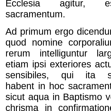
Ecclesia agitur, e
sacramentum.
Ad primum ergo dicend
quod nomine corporali
rerum intelliguntur lar
etiam ipsi exteriores act
sensibiles, qui ita 
habent in hoc sacramen
sicut aqua in Baptismo v
chrisma in confirmation