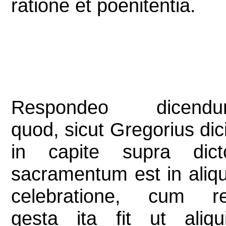
ratione et poenitentia.
Respondeo dicend
quod, sicut Gregorius dici
in capite supra dict
sacramentum est in aliq
celebratione, cum r
gesta ita fit ut aliqu