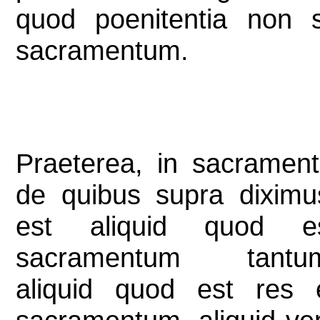
quod poenitentia non s
sacramentum.
Praeterea, in sacrament
de quibus supra diximu
est aliquid quod e
sacramentum tantu
aliquid quod est res 