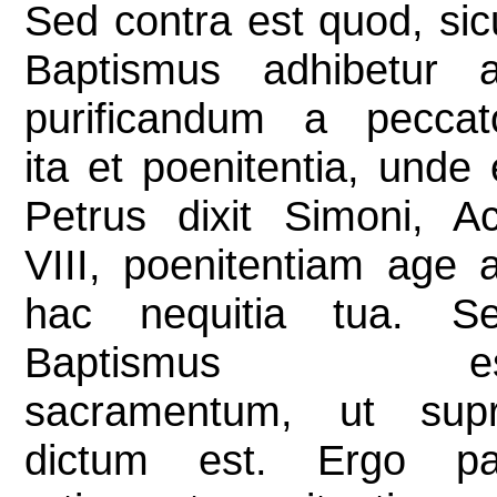
Sed contra est quod, sic
Baptismus adhibetur 
purificandum a peccat
ita et poenitentia, unde 
Petrus dixit Simoni, Ac
VIII, poenitentiam age 
hac nequitia tua. S
Baptismus es
sacramentum, ut sup
dictum est. Ergo pa