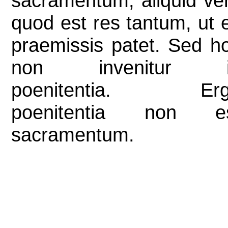
sacramentum, aliquid ve
quod est res tantum, ut 
praemissis patet. Sed h
non invenitur i
poenitentia. Erg
poenitentia non e
sacramentum.