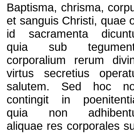
Baptisma, chrisma, corp
et sanguis Christi, quae 
id sacramenta dicunt
quia sub tegumen
corporalium rerum divi
virtus secretius operat
salutem. Sed hoc n
contingit in poenitenti
quia non adhibent
aliquae res corporales s