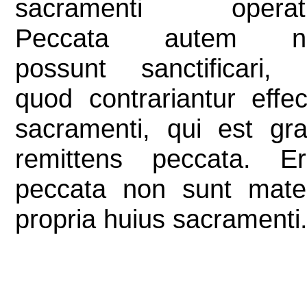
sacramenti operatu
Peccata autem n
possunt sanctificari,
quod contrariantur effec
sacramenti, qui est gra
remittens peccata. E
peccata non sunt mate
propria huius sacramenti