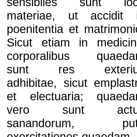
sensibiles sunt lo
materiae, ut accidit 
poenitentia et matrimoni
Sicut etiam in medicin
corporalibus quaed
sunt res exteriu
adhibitae, sicut emplast
et electuaria; quaed
vero sunt actu
sanandorum, put
exercitationes quaedam.