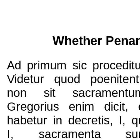
Whether Penan
Ad primum sic proceditu
Videtur quod poenitent
non sit sacramentu
Gregorius enim dicit, 
habetur in decretis, I, q
I, sacramenta su