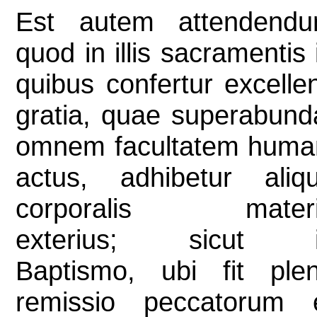
Est autem attendend
quod in illis sacramentis 
quibus confertur excelle
gratia, quae superabund
omnem facultatem huma
actus, adhibetur aliq
corporalis mater
exterius; sicut 
Baptismo, ubi fit ple
remissio peccatorum 