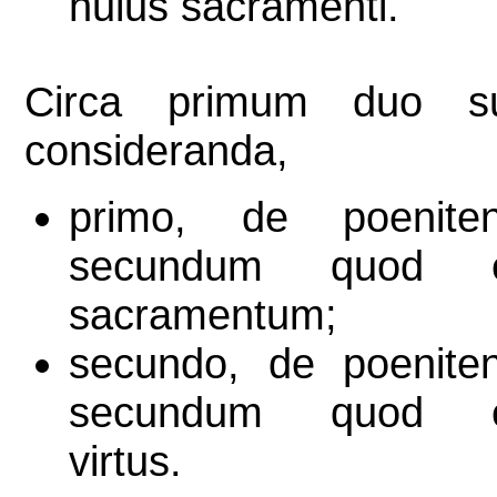
huius sacramenti.
Circa primum duo s
consideranda,
primo, de poeniten
secundum quod e
sacramentum;
secundo, de poeniten
secundum quod e
virtus.