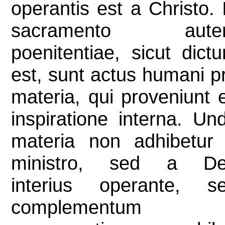
operantis est a Christo. 
sacramento aute
poenitentiae, sicut dict
est, sunt actus humani p
materia, qui proveniunt 
inspiratione interna. Un
materia non adhibetur
ministro, sed a D
interius operante, s
complementum