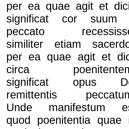
per ea quae agit et dici
significat cor suum
peccato recessiss
similiter etiam sacerd
per ea quae agit et dic
circa poenitente
significat opus D
remittentis peccatu
Unde manifestum e
quod poenitentia quae 