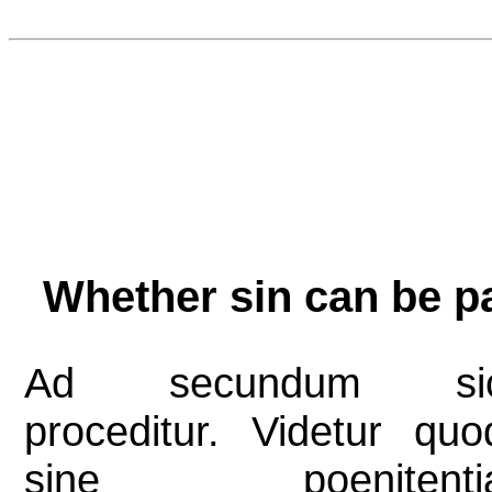
Whether sin can be 
Ad secundum si
proceditur. Videtur quo
sine poenitenti