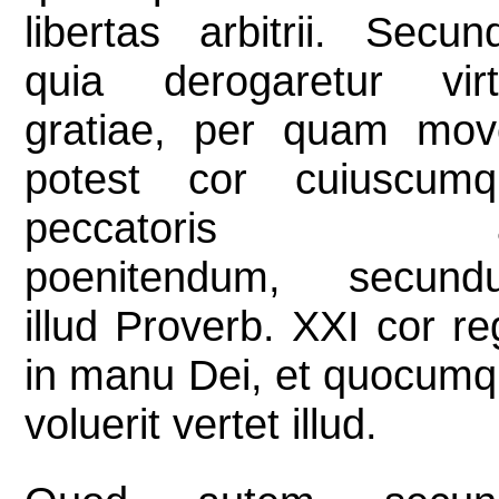
libertas arbitrii. Secun
quia derogaretur virt
gratiae, per quam mov
potest cor cuiuscumq
peccatoris 
poenitendum, secund
illud Proverb. XXI cor re
in manu Dei, et quocum
voluerit vertet illud.