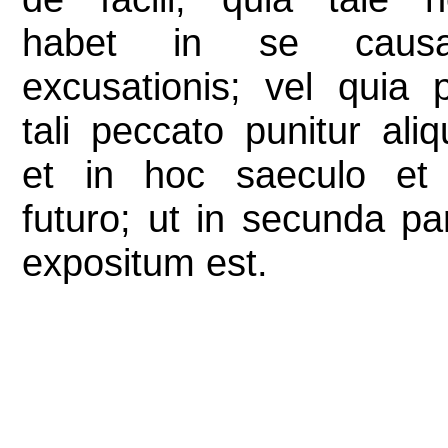
habet in se caus
excusationis; vel quia 
tali peccato punitur aliq
et in hoc saeculo et 
futuro; ut in secunda pa
expositum est.