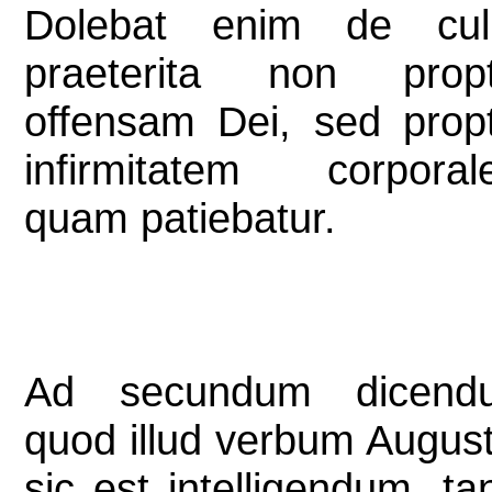
Dolebat enim de cul
praeterita non propt
offensam Dei, sed prop
infirmitatem corporal
quam patiebatur.
Ad secundum dicend
quod illud verbum August
sic est intelligendum, ta