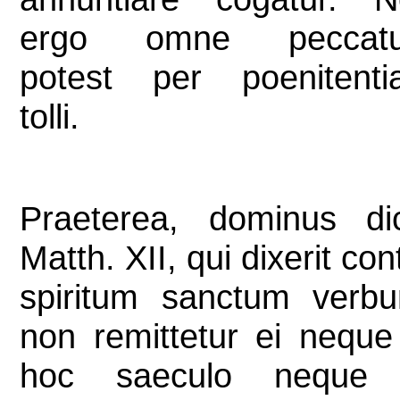
ergo omne peccat
potest per poenitenti
tolli.
Praeterea, dominus dic
Matth. XII, qui dixerit con
spiritum sanctum verb
non remittetur ei neque
hoc saeculo neque 