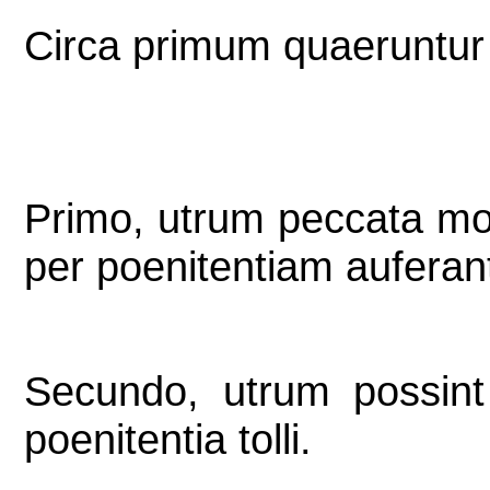
Circa primum quaeruntur
Primo, utrum peccata mor
per poenitentiam auferant
Secundo, utrum possint
poenitentia tolli.