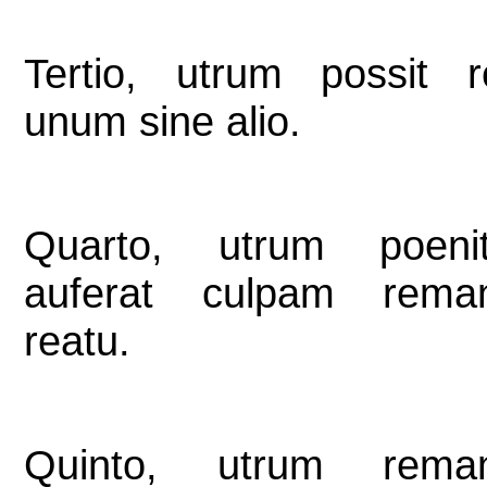
Tertio, utrum possit re
unum sine alio.
Quarto, utrum poenit
auferat culpam rema
reatu.
Quinto, utrum reman