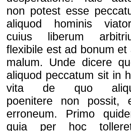
non potest esse pecca
aliquod hominis viator
cuius liberum arbitri
flexibile est ad bonum et
malum. Unde dicere qu
aliquod peccatum sit in 
vita de quo aliqu
poenitere non possit, 
erroneum. Primo quide
quia per hoc tolleret