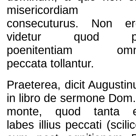
misericordiam
consecuturus. Non er
videtur quod p
poenitentiam omn
peccata tollantur.
Praeterea, dicit Augustin
in libro de sermone Dom.
monte, quod tanta e
labes illius peccati (scilic