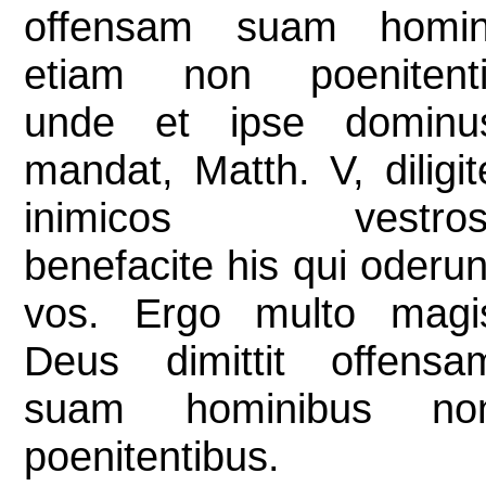
offensam suam homin
etiam non poenitenti
unde et ipse dominu
mandat, Matth. V, diligit
inimicos vestros
benefacite his qui oderun
vos. Ergo multo magi
Deus dimittit offensa
suam hominibus no
poenitentibus.