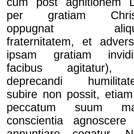
cum post agnitionem D
per gratiam Christ
oppugnat aliqu
fraternitatem, et adver
ipsam gratiam invidi
facibus agitatur), 
deprecandi humilitat
subire non possit, etiam
peccatum suum ma
conscientia agnoscere
annuntiare cogatur. N