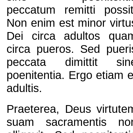
peccatum remitti possit
Non enim est minor virtu
Dei circa adultos qua
circa pueros. Sed pueri
peccata dimittit sin
poenitentia. Ergo etiam e
adultis.
Praeterea, Deus virtute
suam sacramentis no