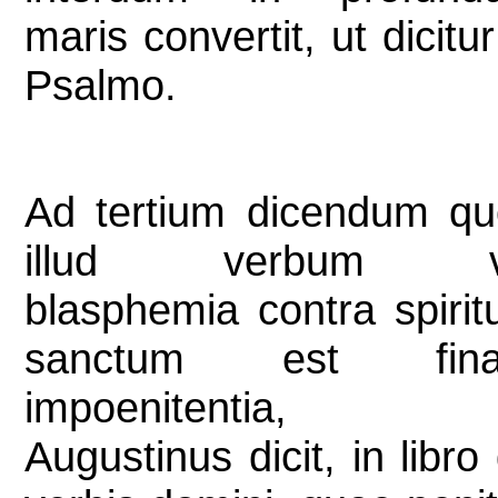
maris convertit, ut dicitur
Psalmo.
Ad tertium dicendum q
illud verbum v
blasphemia contra spiri
sanctum est final
impoenitentia, 
Augustinus dicit, in libro