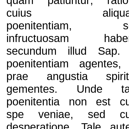
quam patiuntur; ratio
cuius aliqu
poenitentiam, s
infructuosam haben
secundum illud Sap. 
poenitentiam agentes,
prae angustia spirit
gementes. Unde tal
poenitentia non est c
spe veniae, sed c
desperatione. Tale au