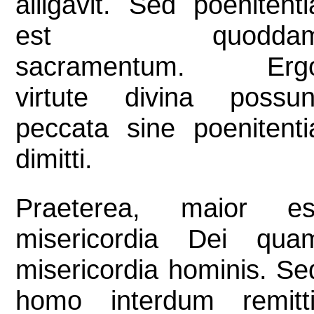
alligavit. Sed poenitenti
est quodda
sacramentum. Erg
virtute divina possun
peccata sine poenitenti
dimitti.
Praeterea, maior es
misericordia Dei qua
misericordia hominis. Se
homo interdum remitti