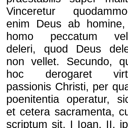
Vinceretur quodammo
enim Deus ab homine, 
homo peccatum vell
deleri, quod Deus del
non vellet. Secundo, q
hoc derogaret virtu
passionis Christi, per q
poenitentia operatur, si
et cetera sacramenta, 
scriptum sit, I Ioan. II, i