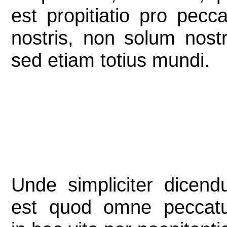
est propitiatio pro pecca
nostris, non solum nostr
sed etiam totius mundi.
Unde simpliciter dicen
est quod omne peccat