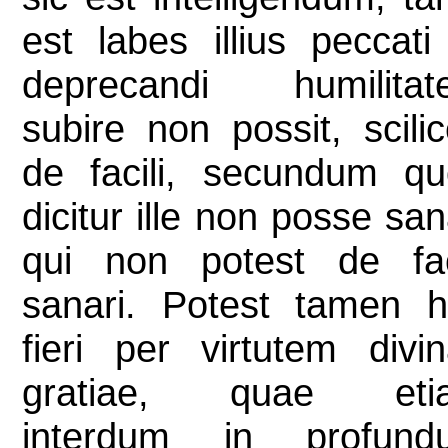
est labes illius peccati
deprecandi humilitat
subire non possit, scilic
de facili, secundum q
dicitur ille non posse san
qui non potest de fac
sanari. Potest tamen 
fieri per virtutem divi
gratiae, quae eti
interdum in profund