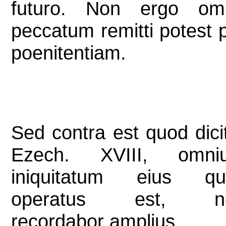
futuro. Non ergo om
peccatum remitti potest 
poenitentiam.
Sed contra est quod dici
Ezech. XVIII, omni
iniquitatum eius qu
operatus est, n
recordabor amplius.