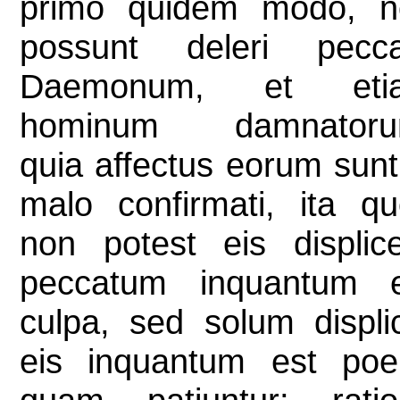
primo quidem modo, n
possunt deleri pecca
Daemonum, et eti
hominum damnatoru
quia affectus eorum sunt
malo confirmati, ita q
non potest eis displic
peccatum inquantum e
culpa, sed solum displi
eis inquantum est poe