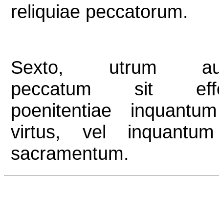
reliquiae peccatorum.
Sexto, utrum auf
peccatum sit effe
poenitentiae inquantu
virtus, vel inquantu
sacramentum.