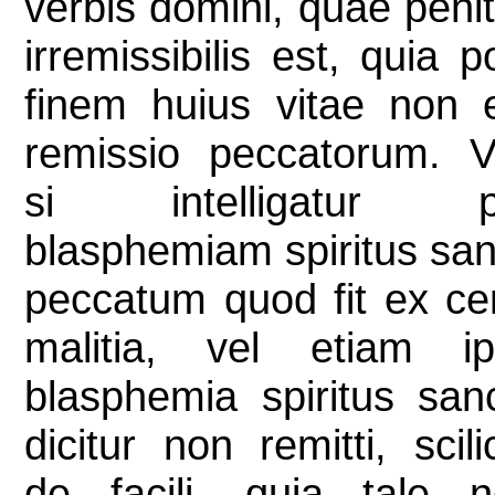
verbis domini, quae peni
irremissibilis est, quia p
finem huius vitae non 
remissio peccatorum. V
si intelligatur p
blasphemiam spiritus san
peccatum quod fit ex ce
malitia, vel etiam ip
blasphemia spiritus sanc
dicitur non remitti, scili
de facili, quia tale 