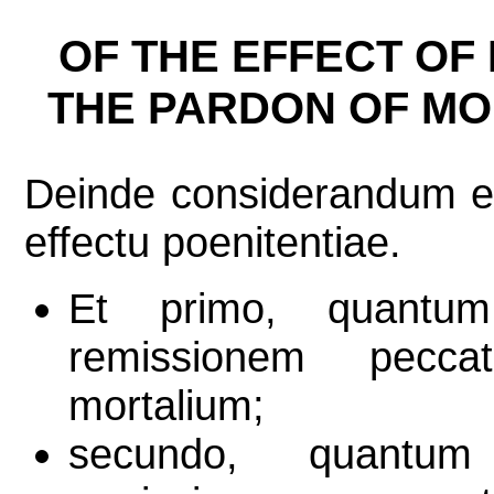
OF THE EFFECT OF
THE PARDON OF MOR
Deinde considerandum e
effectu poenitentiae.
Et primo, quantu
remissionem pecca
mortalium;
secundo, quantu