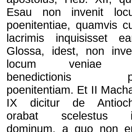
Esau non invenit loc
poenitentiae, quamvis 
lacrimis inquisisset e
Glossa, idest, non inve
locum veniae 
benedictionis p
poenitentiam. Et II Mach
IX dicitur de Antioch
orabat scelestus il
dominum, a quo non er