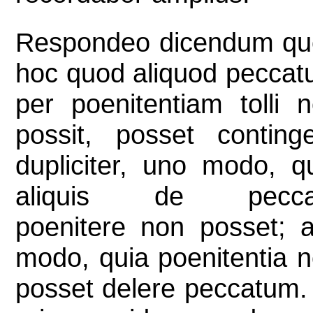
Respondeo dicendum qu
hoc quod aliquod pecca
per poenitentiam tolli 
possit, posset conting
dupliciter, uno modo, q
aliquis de pecca
poenitere non posset; a
modo, quia poenitentia 
posset delere peccatum.