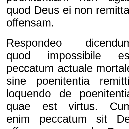
quod Deus ei non remitta
offensam.
Respondeo dicendu
quod impossibile es
peccatum actuale mortal
sine poenitentia remitti
loquendo de poenitenti
quae est virtus. Cu
enim peccatum sit De