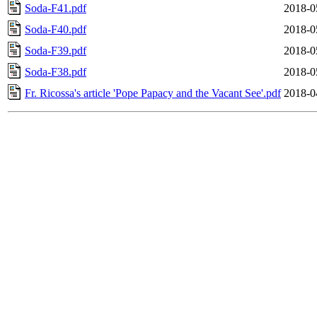
Soda-F41.pdf
2018-0
Soda-F40.pdf
2018-0
Soda-F39.pdf
2018-0
Soda-F38.pdf
2018-0
Fr. Ricossa's article 'Pope Papacy and the Vacant See'.pdf
2018-0